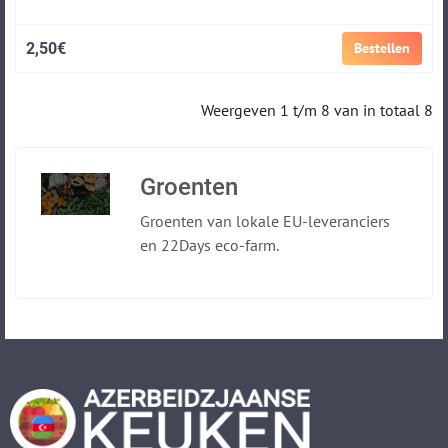
2,50€
Bestellen
Weergeven 1 t/m 8 van in totaal 8
Groenten
Groenten van lokale EU-leveranciers
en 22Days eco-farm.