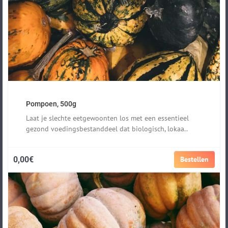
Pompoen, 500g
Laat je slechte eetgewoonten los met een essentieel
gezond voedingsbestanddeel dat biologisch, lokaa..
0,00€
Bestellen