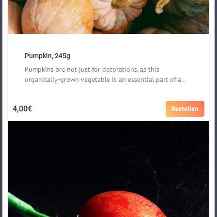
Pumpkin, 245g
Pumpkins are not just for decorations, as this
organically-grown vegetable is an essential part of a..
4,00€
Bestellen