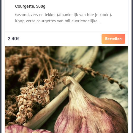
Courgette, 500g
Gezond, vers en lekker (afhankelijk van hoe je kookt).
Koop verse courgettes van milieuvriendelijke ..
2,40€
Bestellen