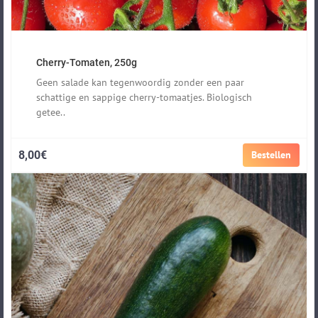
Cherry-Tomaten, 250g
Geen salade kan tegenwoordig zonder een paar
schattige en sappige cherry-tomaatjes. Biologisch
getee..
8,00€
Bestellen