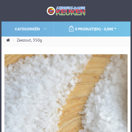
0 PRODUCT(EN) - 0,00€
CATEGORIEËN
Zeezout, 350g