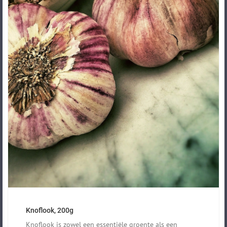
Knoflook, 200g
Knoflook is zowel een essentiële groente als een